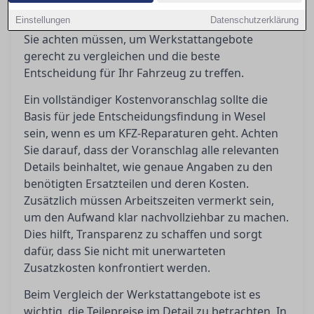
über Teilepreise, Arbeitszeiten und
Einstellungen
Werkstattlöhne bieten. Hier erfahren Sie, worauf
Datenschutzerklärung
Sie achten müssen, um Werkstattangebote
gerecht zu vergleichen und die beste
Entscheidung für Ihr Fahrzeug zu treffen.
Ein vollständiger Kostenvoranschlag sollte die
Basis für jede Entscheidungsfindung in Wesel
sein, wenn es um KFZ-Reparaturen geht. Achten
Sie darauf, dass der Voranschlag alle relevanten
Details beinhaltet, wie genaue Angaben zu den
benötigten Ersatzteilen und deren Kosten.
Zusätzlich müssen Arbeitszeiten vermerkt sein,
um den Aufwand klar nachvollziehbar zu machen.
Dies hilft, Transparenz zu schaffen und sorgt
dafür, dass Sie nicht mit unerwarteten
Zusatzkosten konfrontiert werden.
Beim Vergleich der Werkstattangebote ist es
wichtig, die Teilepreise im Detail zu betrachten. In