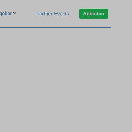
geber
Partner Events
Anbieten