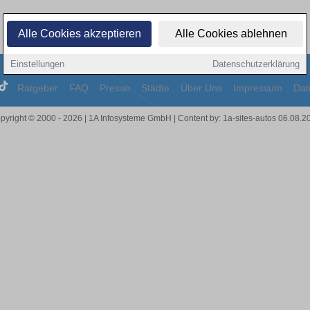
Alle Cookies akzeptieren
Alle Cookies ablehnen
Einstellungen
Datenschutzerklärung
Ratgeber
FAQ
Presse
Städte
Über Uns
Impressum
Dat
pyright © 2000 - 2026 | 1A Infosysteme GmbH | Content by: 1a-sites-autos 06.08.2