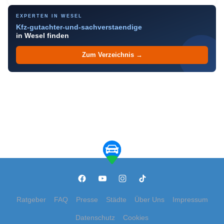
EXPERTEN IN WESEL
Kfz-gutachter-und-sachverstaendige
in Wesel finden
Zum Verzeichnis →
Ratgeber
FAQ
Presse
Städte
Über Uns
Impressum
Datenschutz
Cookies