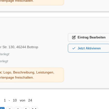
rtenpage freischalten.
Eintrag
Bearbeiten
r Str. 130, 46244 Bottrop
Jetzt
Aktivieren
terlegt
erlegt
n:
Logo, Beschreibung, Leistungen,
rtenpage freischalten.
1 - 10 von 24