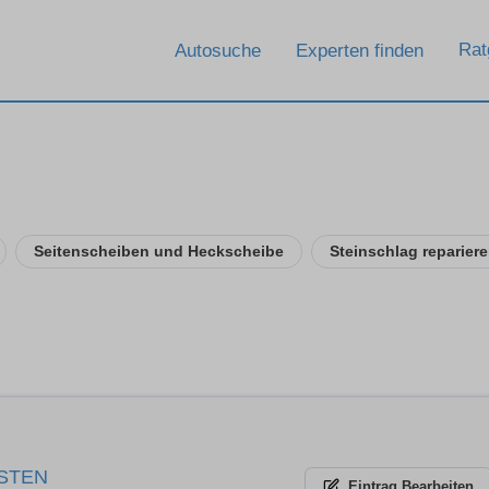
Rat
Autosuche
Experten finden
Seitenscheiben und Heckscheibe
Steinschlag reparier
STEN
Eintrag
Bearbeiten