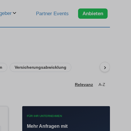
geber
Partner Events
Anbieten
›
en
Versicherungsabwicklung
Relevanz
A-Z
FÜR IHR UNTERNEHMEN
Mehr Anfragen mit