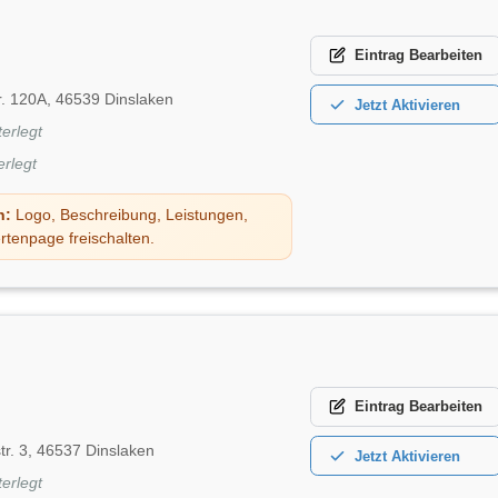
Eintrag
Bearbeiten
r. 120A, 46539 Dinslaken
Jetzt
Aktivieren
terlegt
erlegt
n:
Logo, Beschreibung, Leistungen,
rtenpage freischalten.
Eintrag
Bearbeiten
r. 3, 46537 Dinslaken
Jetzt
Aktivieren
terlegt