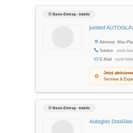
Basis-Eintrag · inaktiv
junited AUTOGLA
Adresse
Max-Plan
Telefon
nicht hin
E-Mail
nicht hint
Jetzt aktiviere
Termine & Expe
Basis-Eintrag · inaktiv
Autoglas DouGlas