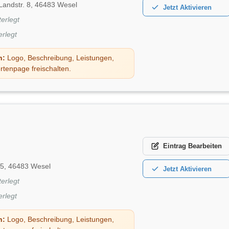
Landstr. 8, 46483 Wesel
Jetzt
Aktivieren
terlegt
erlegt
n:
Logo, Beschreibung, Leistungen,
rtenpage freischalten.
Eintrag
Bearbeiten
 5, 46483 Wesel
Jetzt
Aktivieren
terlegt
erlegt
n:
Logo, Beschreibung, Leistungen,