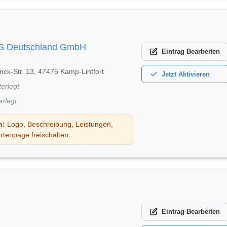
S Deutschland GmbH
Eintrag
Bearbeiten
ck-Str. 13, 47475 Kamp-Lintfort
Jetzt
Aktivieren
terlegt
erlegt
n:
Logo, Beschreibung, Leistungen,
rtenpage freischalten.
Eintrag
Bearbeiten