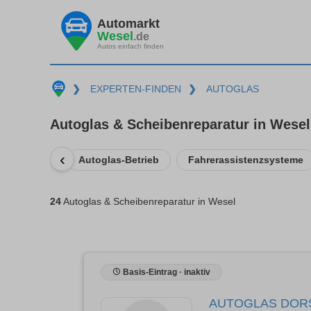
Automarkt
Wesel
.de
Autos einfach finden
❯
EXPERTEN-FINDEN
❯
AUTOGLAS
Autoglas & Scheibenreparatur in Wesel
‹
Autoglas-Betrieb
Fahrerassistenzsysteme
24
Autoglas & Scheibenreparatur in Wesel
Basis-Eintrag · inaktiv
AUTOGLAS DOR