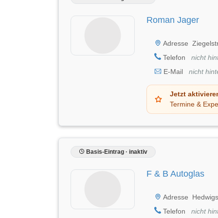
Roman Jager
Adresse
Ziegelst
Telefon
nicht hin
E-Mail
nicht hint
Jetzt aktiviere
Termine & Expe
Basis-Eintrag · inaktiv
F & B Autoglas
Adresse
Hedwigst
Telefon
nicht hin