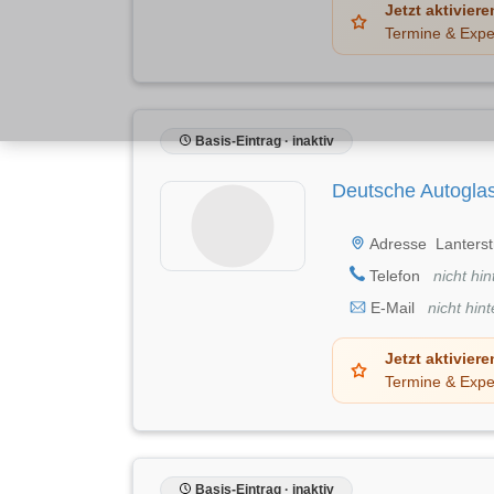
Jetzt aktiviere
Termine & Expe
Basis-Eintrag · inaktiv
Deutsche Autoglas
Adresse
Lanterst
Telefon
nicht hin
E-Mail
nicht hint
Jetzt aktiviere
Termine & Expe
Basis-Eintrag · inaktiv