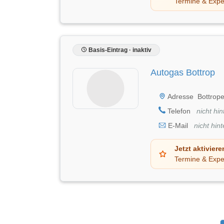
Termine & Expe
Basis-Eintrag · inaktiv
Autogas Bottrop
Adresse
Bottrope
Telefon
nicht hin
E-Mail
nicht hint
Jetzt aktiviere
Termine & Expe