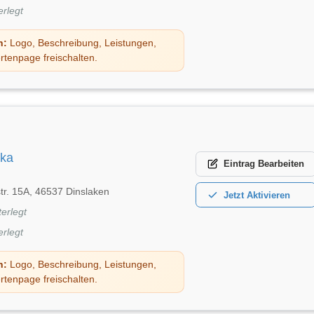
erlegt
n:
Logo, Beschreibung, Leistungen,
rtenpage freischalten.
pka
Eintrag
Bearbeiten
tr. 15A, 46537 Dinslaken
Jetzt
Aktivieren
terlegt
erlegt
n:
Logo, Beschreibung, Leistungen,
rtenpage freischalten.