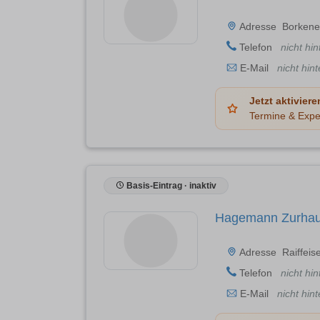
Adresse
Borkene
Telefon
nicht hin
E-Mail
nicht hint
Jetzt aktiviere
Termine & Expe
Basis-Eintrag · inaktiv
Hagemann Zurhau
Adresse
Raiffeis
Telefon
nicht hin
E-Mail
nicht hint