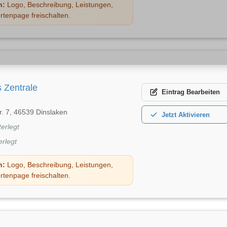
n:
Logo, Beschreibung, Leistungen,
rtenpage freischalten.
 Zentrale
Eintrag
Bearbeiten
r. 7, 46539 Dinslaken
Jetzt
Aktivieren
terlegt
erlegt
n:
Logo, Beschreibung, Leistungen,
rtenpage freischalten.